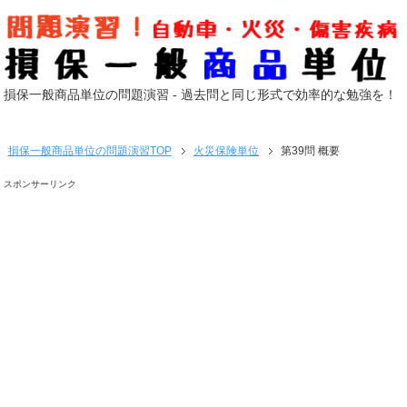
損保一般商品単位の問題演習 - 過去問と同じ形式で効率的な勉強を！
損保一般商品単位の問題演習
TOP
火災保険単位
第39問 概要
スポンサーリンク