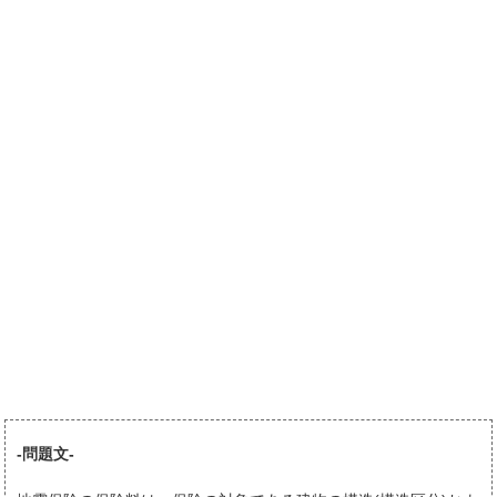
-問題文-