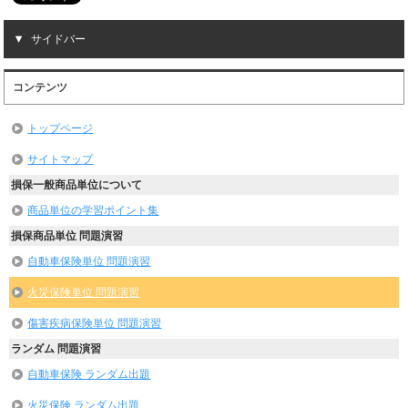
サイドバー
コンテンツ
トップページ
サイトマップ
損保一般商品単位について
商品単位の学習ポイント集
損保商品単位 問題演習
自動車保険単位 問題演習
火災保険単位 問題演習
傷害疾病保険単位 問題演習
ランダム 問題演習
自動車保険 ランダム出題
火災保険 ランダム出題