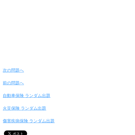
次の問題へ
前の問題へ
自動車保険 ランダム出題
火災保険 ランダム出題
傷害疾病保険 ランダム出題