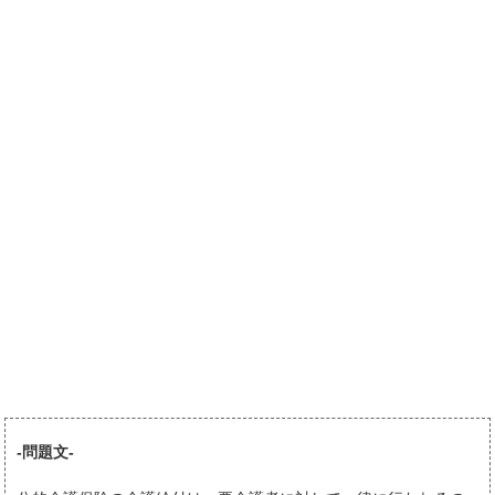
-問題文-