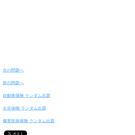
次の問題へ
前の問題へ
自動車保険 ランダム出題
火災保険 ランダム出題
傷害疾病保険 ランダム出題