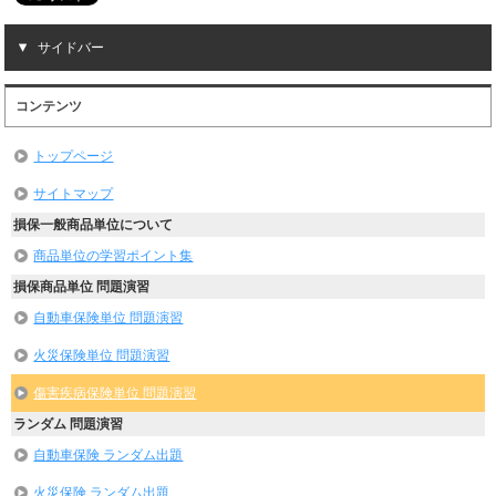
サイドバー
コンテンツ
トップページ
サイトマップ
損保一般商品単位について
商品単位の学習ポイント集
損保商品単位 問題演習
自動車保険単位 問題演習
火災保険単位 問題演習
傷害疾病保険単位 問題演習
ランダム 問題演習
自動車保険 ランダム出題
火災保険 ランダム出題