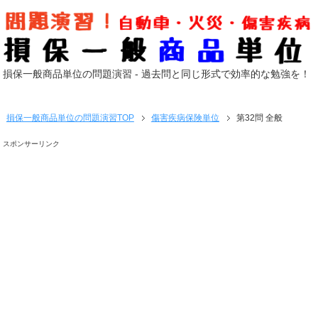
損保一般商品単位の問題演習 - 過去問と同じ形式で効率的な勉強を！
損保一般商品単位の問題演習
TOP
傷害疾病保険単位
第32問 全般
スポンサーリンク