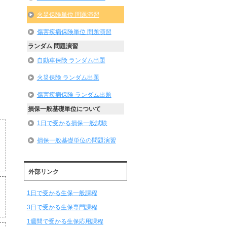
火災保険単位 問題演習
傷害疾病保険単位 問題演習
ランダム 問題演習
自動車保険 ランダム出題
火災保険 ランダム出題
傷害疾病保険 ランダム出題
損保一般基礎単位について
1日で受かる損保一般試験
損保一般基礎単位の問題演習
外部リンク
1日で受かる生保一般課程
3日で受かる生保専門課程
1週間で受かる生保応用課程