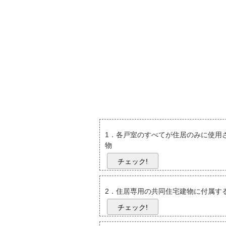
1．各戸室のすべてが住居のみに使用
物
チェック!
2．住居専用の共同住宅建物に付属す
チェック!