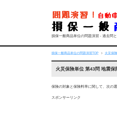
損保一般商品単位の問題演習 - 過去問
損保一般商品単位の問題演習
TOP
火災保
火災保険単位 第43問 地震保
保険の対象と保険料率に関して、次の
スポンサーリンク