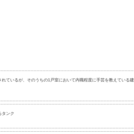
されているが、そのうちの1戸室において内職程度に手芸を教えている建
るタンク