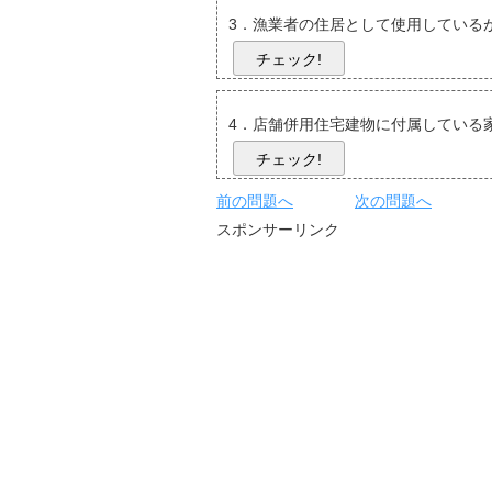
3．漁業者の住居として使用している
チェック!
4．店舗併用住宅建物に付属している
チェック!
前の問題へ
次の問題へ
スポンサーリンク