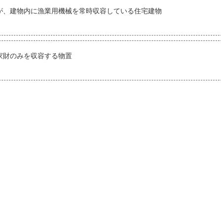
が、建物内に漁業用機械を常時収容している住宅建物
家財のみを収容する物置