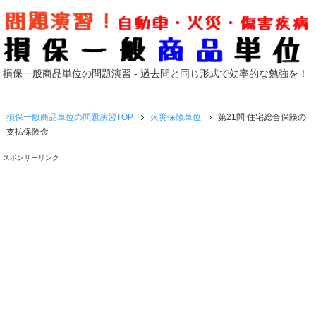
損保一般商品単位の問題演習 - 過去問と同じ形式で効率的な勉強を！
損保一般商品単位の問題演習
TOP
火災保険単位
第21問 住宅総合保険の
支払保険金
スポンサーリンク