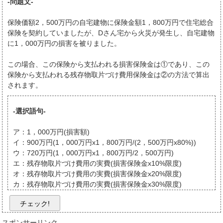
-問題文-
保険価額2，500万円の自宅建物に保険金額1，800万円で住宅総合
保険を契約していましたが、Dさん宅から火災が発生し、自宅建物
に1，000万円の損害を被りました。
この場合、この保険から支払われる損害保険金は①であり、この
保険から支払われる残存物取片づけ費用保険金は②の方法で算出
されます。
-選択語句-
ア：1，000万円(損害額)
イ：900万円(1，000万円x1，800万円/(2，500万円x80%))
ウ：720万円(1，000万円x1，800万円/2，500万円)
エ：残存物取片づけ費用の実費(損害保険金x10%限度)
オ：残存物取片づけ費用の実費(損害保険金x20%限度)
カ：残存物取片づけ費用の実費(損害保険金x30%限度)
チェック!
スポンサーリンク