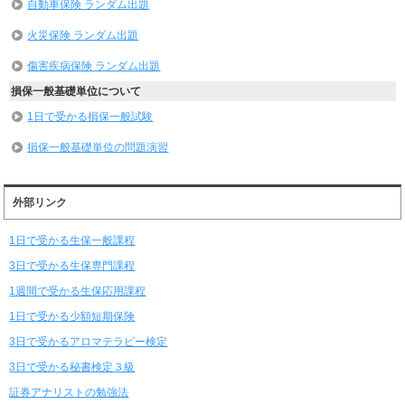
自動車保険 ランダム出題
火災保険 ランダム出題
傷害疾病保険 ランダム出題
損保一般基礎単位について
1日で受かる損保一般試験
損保一般基礎単位の問題演習
外部リンク
1日で受かる生保一般課程
3日で受かる生保専門課程
1週間で受かる生保応用課程
1日で受かる少額短期保険
3日で受かるアロマテラピー検定
3日で受かる秘書検定３級
証券アナリストの勉強法