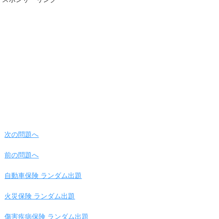
次の問題へ
前の問題へ
自動車保険 ランダム出題
火災保険 ランダム出題
傷害疾病保険 ランダム出題