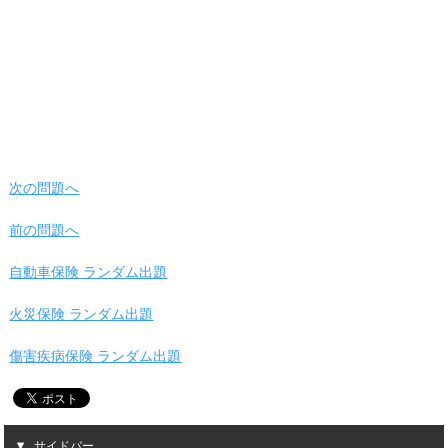
次の問題へ
前の問題へ
自動車保険 ランダム出題
火災保険 ランダム出題
傷害疾病保険 ランダム出題
サイドバー