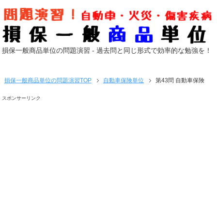
損保一般商品単位の問題演習 - 過去問と同じ形式で効率的な勉強を！
損保一般商品単位の問題演習
TOP
自動車保険単位
第43問 自動車保険
スポンサーリンク