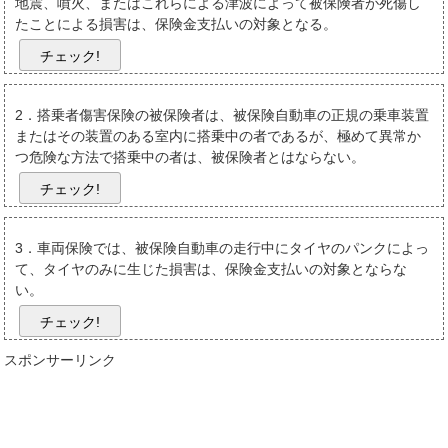
地震、噴火、またはこれらによる津波によって被保険者が死傷し
たことによる損害は、保険金支払いの対象となる。
チェック!
2．搭乗者傷害保険の被保険者は、被保険自動車の正規の乗車装置
またはその装置のある室内に搭乗中の者であるが、極めて異常か
つ危険な方法で搭乗中の者は、被保険者とはならない。
チェック!
3．車両保険では、被保険自動車の走行中にタイヤのパンクによっ
て、タイヤのみに生じた損害は、保険金支払いの対象とならな
い。
チェック!
スポンサーリンク