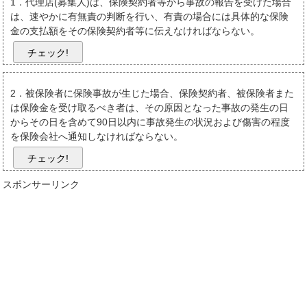
1．代理店(募集人)は、保険契約者等から事故の報告を受けた場合
は、速やかに有無責の判断を行い、有責の場合には具体的な保険
金の支払額をその保険契約者等に伝えなければならない。
チェック!
2．被保険者に保険事故が生じた場合、保険契約者、被保険者また
は保険金を受け取るべき者は、その原因となった事故の発生の日
からその日を含めて90日以内に事故発生の状況および傷害の程度
を保険会社へ通知しなければならない。
チェック!
スポンサーリンク