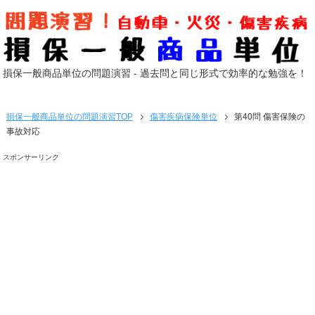
損保一般商品単位の問題演習 - 過去問と同じ形式で効率的な勉強を！
損保一般商品単位の問題演習
TOP
傷害疾病保険単位
第40問 傷害保険の
事故対応
スポンサーリンク