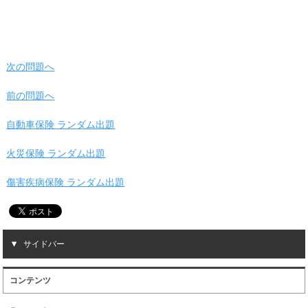
次の問題へ
前の問題へ
自動車保険 ランダム出題
火災保険 ランダム出題
傷害疾病保険 ランダム出題
サイドバー
コンテンツ