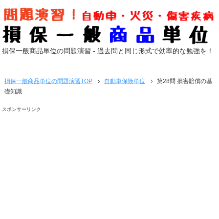
損保一般商品単位の問題演習 - 過去問と同じ形式で効率的な勉強を！
損保一般商品単位の問題演習
TOP
自動車保険単位
第28問 損害賠償の基
礎知識
スポンサーリンク