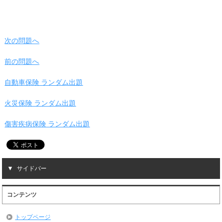
次の問題へ
前の問題へ
自動車保険 ランダム出題
火災保険 ランダム出題
傷害疾病保険 ランダム出題
サイドバー
コンテンツ
トップページ