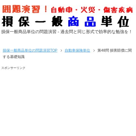
損保一般商品単位の問題演習 - 過去問と同じ形式で効率的な勉強を！
損保一般商品単位の問題演習
TOP
自動車保険単位
第48問 損害賠償に関
する基礎知識
スポンサーリンク