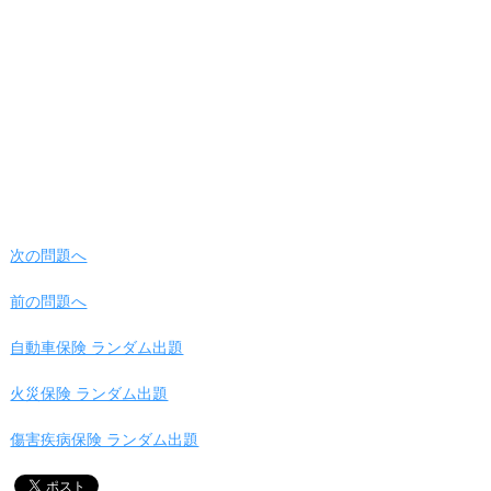
次の問題へ
前の問題へ
自動車保険 ランダム出題
火災保険 ランダム出題
傷害疾病保険 ランダム出題