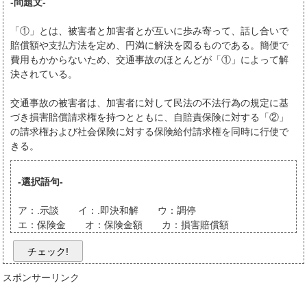
-問題文-
「①」とは、被害者と加害者とが互いに歩み寄って、話し合いで
賠償額や支払方法を定め、円満に解決を図るものである。簡便で
費用もかからないため、交通事故のほとんどが「①」によって解
決されている。
交通事故の被害者は、加害者に対して民法の不法行為の規定に基
づき損害賠償請求権を持つとともに、自賠責保険に対する「②」
の請求権および社会保険に対する保険給付請求権を同時に行使で
きる。
-選択語句-
ア：.示談 イ：.即決和解 ウ：調停
エ：保険金 オ：保険金額 カ：損害賠償額
チェック!
スポンサーリンク