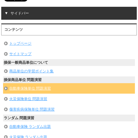
サイドバー
コンテンツ
トップページ
サイトマップ
損保一般商品単位について
商品単位の学習ポイント集
損保商品単位 問題演習
自動車保険単位 問題演習
火災保険単位 問題演習
傷害疾病保険単位 問題演習
ランダム 問題演習
自動車保険 ランダム出題
火災保険 ランダム出題