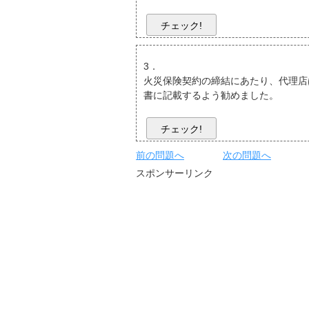
チェック!
3．
火災保険契約の締結にあたり、代理店
書に記載するよう勧めました。
チェック!
前の問題へ
次の問題へ
スポンサーリンク