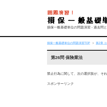
損保一般基礎単位の問題演習 - 過去問
損保一般基礎単位の問題演習
TOP
第2章 
第26問 保険業法
禁止行為に関して、次の選択肢が、そ
スポンサーリンク