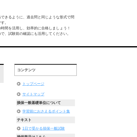
格できるように、過去問と同じような形式で問
です。
の時間を活用し、効率的に合格しましょう！
ので、試験前の確認にも活用してください。
コンテンツ
トップページ
サイトマップ
損保一般基礎単位について
学習前におさえるポイント集
テキスト
1日で受かる損保一般試験